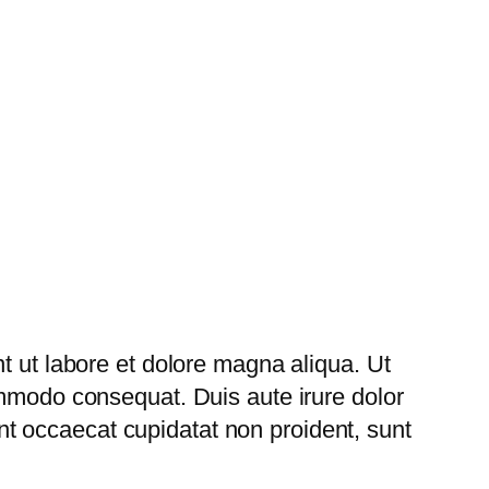
t ut labore et dolore magna aliqua. Ut
ommodo consequat. Duis aute irure dolor
sint occaecat cupidatat non proident, sunt