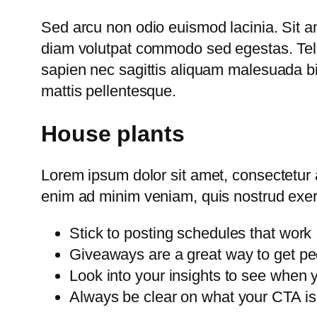
Sed arcu non odio euismod lacinia. Sit am
diam volutpat commodo sed egestas. Tellu
sapien nec sagittis aliquam malesuada bib
mattis pellentesque.
House plants
Lorem ipsum dolor sit amet, consectetur a
enim ad minim veniam, quis nostrud exerc
Stick to posting schedules that work
Giveaways are a great way to get pe
Look into your insights to see when 
Always be clear on what your CTA is