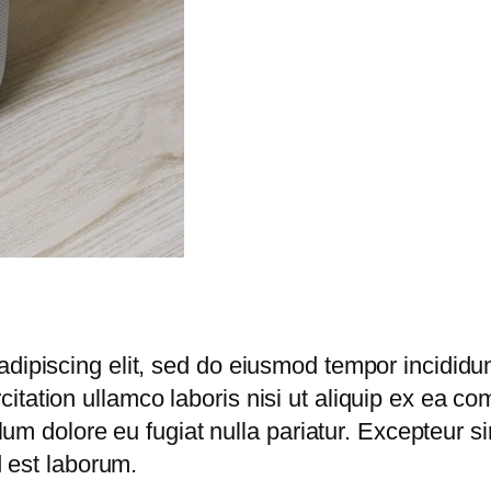
dipiscing elit, sed do eiusmod tempor incididun
itation ullamco laboris nisi ut aliquip ex ea c
illum dolore eu fugiat nulla pariatur. Excepteur 
d est laborum.