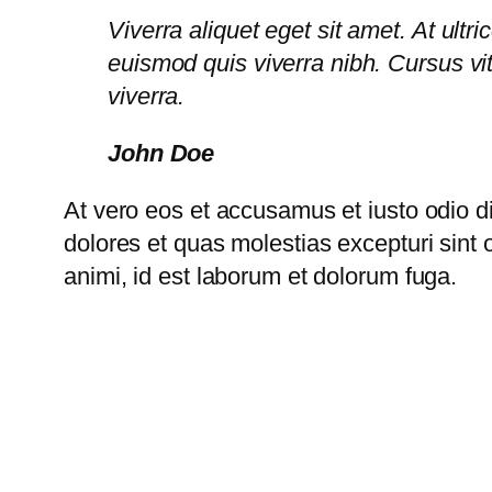
Viverra aliquet eget sit amet. At ult
euismod quis viverra nibh. Cursus v
viverra.
John Doe
At vero eos et accusamus et iusto odio d
dolores et quas molestias excepturi sint o
animi, id est laborum et dolorum fuga.