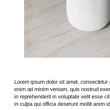
Lorem ipsum dolor sit amet, consectetur a
enim ad minim veniam, quis nostrud exerc
in reprehenderit in voluptate velit esse c
in culpa qui officia deserunt mollit anim i