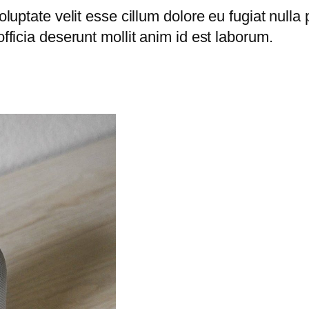
voluptate velit esse cillum dolore eu fugiat nulla
officia deserunt mollit anim id est laborum.