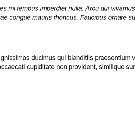
rices mi tempus imperdiet nulla. Arcu dui vivamu
itae congue mauris rhoncus. Faucibus ornare su
ignissimos ducimus qui blanditiis praesentium v
ccaecati cupiditate non provident, similique sunt