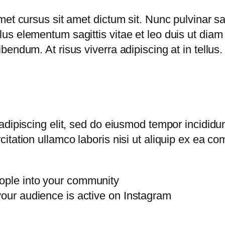
et cursus sit amet dictum sit. Nunc pulvinar sa
s elementum sagittis vitae et leo duis ut diam
endum. At risus viverra adipiscing at in tellus
dipiscing elit, sed do eiusmod tempor incididun
itation ullamco laboris nisi ut aliquip ex ea 
ople into your community
your audience is active on Instagram