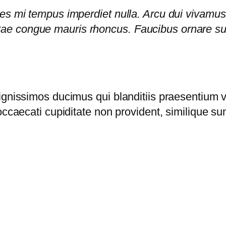
rices mi tempus imperdiet nulla. Arcu dui vivamu
itae congue mauris rhoncus. Faucibus ornare su
ignissimos ducimus qui blanditiis praesentium v
ccaecati cupiditate non provident, similique sunt