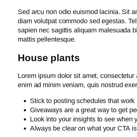
Sed arcu non odio euismod lacinia. Sit am
diam volutpat commodo sed egestas. Tellu
sapien nec sagittis aliquam malesuada bib
mattis pellentesque.
House plants
Lorem ipsum dolor sit amet, consectetur a
enim ad minim veniam, quis nostrud exerc
Stick to posting schedules that work
Giveaways are a great way to get pe
Look into your insights to see when 
Always be clear on what your CTA is