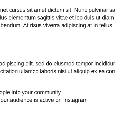
et cursus sit amet dictum sit. Nunc pulvinar sa
s elementum sagittis vitae et leo duis ut diam
endum. At risus viverra adipiscing at in tellus
dipiscing elit, sed do eiusmod tempor incididun
itation ullamco laboris nisi ut aliquip ex ea 
ople into your community
your audience is active on Instagram