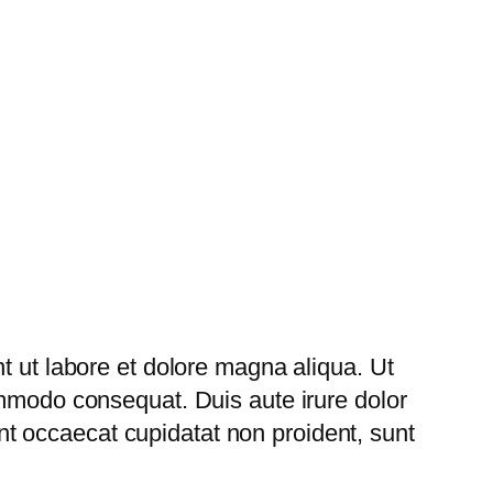
t ut labore et dolore magna aliqua. Ut
ommodo consequat. Duis aute irure dolor
sint occaecat cupidatat non proident, sunt