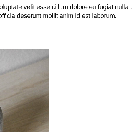
voluptate velit esse cillum dolore eu fugiat nulla
officia deserunt mollit anim id est laborum.