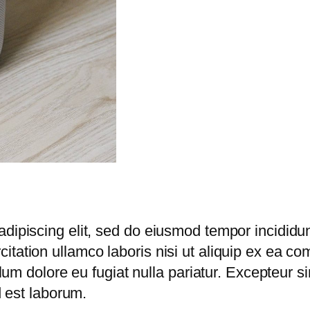
dipiscing elit, sed do eiusmod tempor incididun
itation ullamco laboris nisi ut aliquip ex ea c
illum dolore eu fugiat nulla pariatur. Excepteur 
d est laborum.