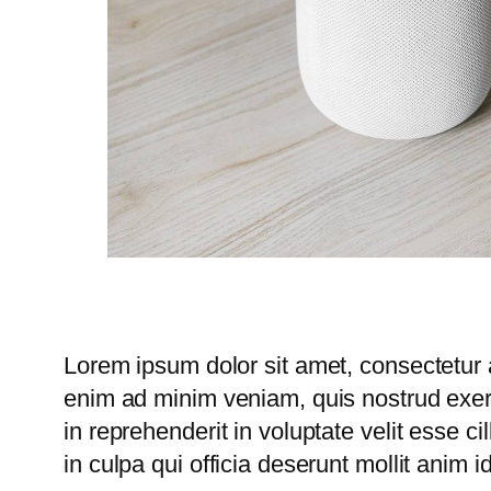
Lorem ipsum dolor sit amet, consectetur a
enim ad minim veniam, quis nostrud exerc
in reprehenderit in voluptate velit esse c
in culpa qui officia deserunt mollit anim i