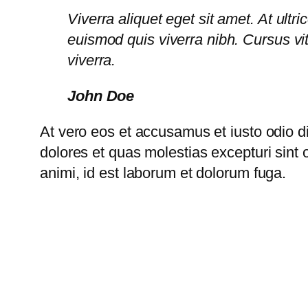
Viverra aliquet eget sit amet. At ult
euismod quis viverra nibh. Cursus v
viverra.
John Doe
At vero eos et accusamus et iusto odio d
dolores et quas molestias excepturi sint o
animi, id est laborum et dolorum fuga.